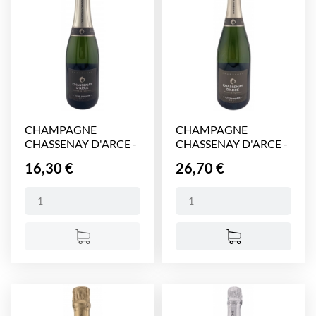
CHAMPAGNE
CHAMPAGNE
CHASSENAY D'ARCE -
CHASSENAY D'ARCE -
CUVEE...
CUVEE...
Prix
Prix
16,30 €
26,70 €