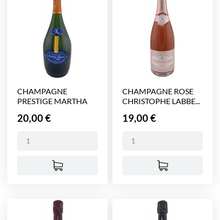
CHAMPAGNE
CHAMPAGNE ROSE
PRESTIGE MARTHA
CHRISTOPHE LABBE...
LEFEVRE 750 ml
Prix
Prix
20,00 €
19,00 €