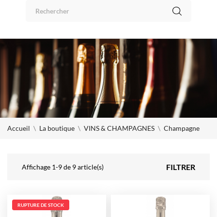
Panneau de gestion des cookies
0
Accueil
La boutique
VINS & CHAMPAGNES
Champagne
FILTRER
Affichage 1-9 de 9 article(s)
RUPTURE DE STOCK