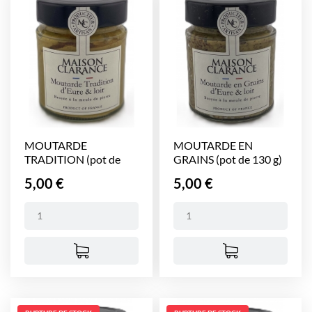
MOUTARDE
MOUTARDE EN
TRADITION (pot de
GRAINS (pot de 130 g)
140 g)
Prix
Prix
5,00 €
5,00 €