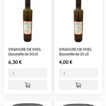
VINAIGRE DE MIEL
VINAIGRE DE MIEL
(bouteille de 50 cl)
(bouteille de 25 cl)
Prix
Prix
6,30 €
4,00 €