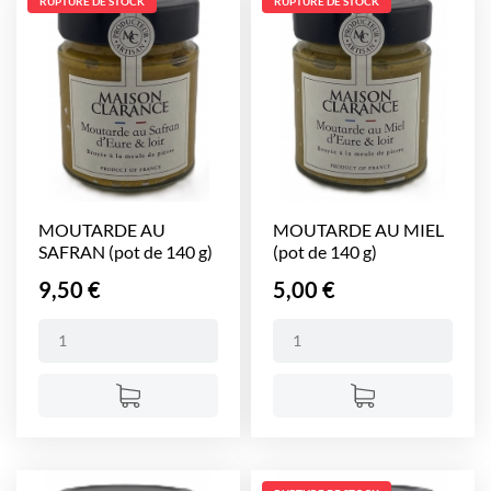
RUPTURE DE STOCK
RUPTURE DE STOCK
MOUTARDE AU
MOUTARDE AU MIEL
SAFRAN (pot de 140 g)
(pot de 140 g)
Prix
Prix
9,50 €
5,00 €