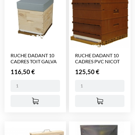
RUCHE DADANT 10
RUCHE DADANT 10
CADRES TOIT GALVA
CADRES PVC NICOT
Prix
Prix
116,50 €
125,50 €