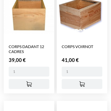
CORPS DADANT 12
CORPS VOIRNOT
CADRES
Prix
Prix
39,00 €
41,00 €