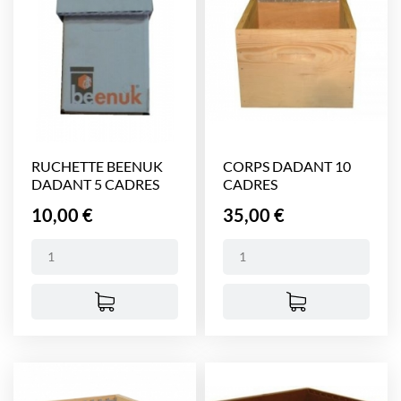
RUCHETTE BEENUK
CORPS DADANT 10
DADANT 5 CADRES
CADRES
Prix
Prix
10,00 €
35,00 €