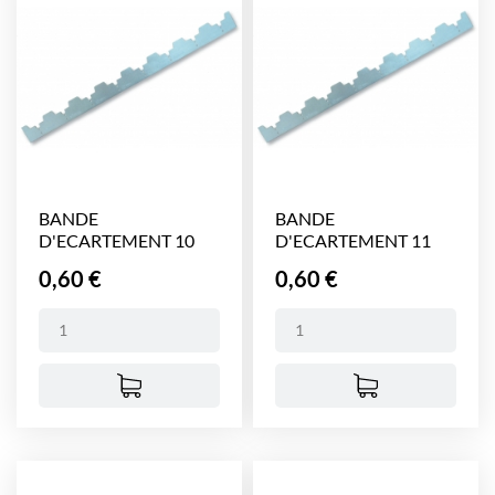
BANDE
BANDE
D'ECARTEMENT 10
D'ECARTEMENT 11
CADRES - 45 mm...
CADRES - 45 mm...
Prix
Prix
0,60 €
0,60 €