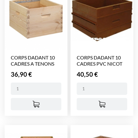
CORPS DADANT 10
CORPS DADANT 10
CADRES A TENONS
CADRES PVC NICOT
Prix
Prix
36,90 €
40,50 €