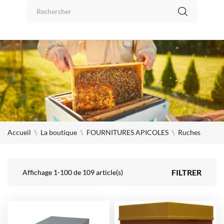
Panneau de gestion des cookies
0
Accueil
La boutique
FOURNITURES APICOLES
Ruches
FILTRER
Affichage 1-100 de 109 article(s)