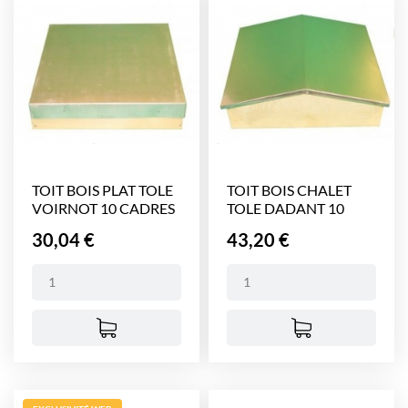
TOIT BOIS PLAT TOLE
TOIT BOIS CHALET
VOIRNOT 10 CADRES
TOLE DADANT 10
CADRES
Prix
Prix
30,04 €
43,20 €