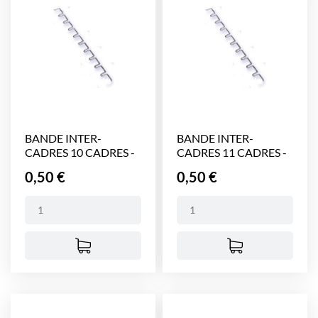
BANDE INTER-
BANDE INTER-
CADRES 10 CADRES -
CADRES 11 CADRES -
450 mm
450 mm
Prix
Prix
0,50 €
0,50 €