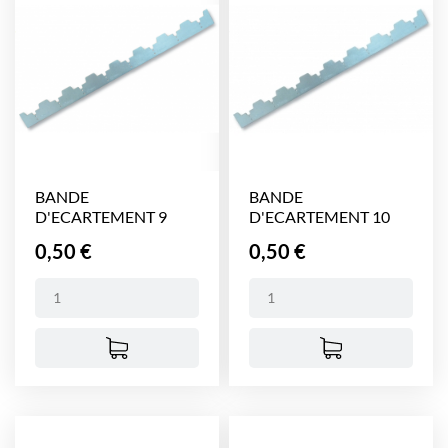
BANDE
BANDE
D'ECARTEMENT 9
D'ECARTEMENT 10
CADRES - 375 mm...
CADRES - 375 mm...
Prix
Prix
0,50 €
0,50 €