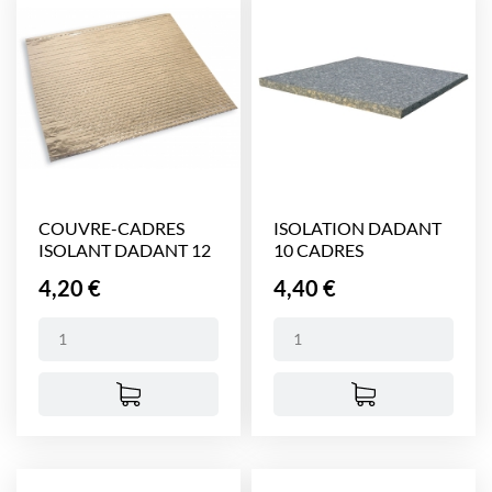
COUVRE-CADRES
ISOLATION DADANT
ISOLANT DADANT 12
10 CADRES
CADRES
Prix
Prix
4,20 €
4,40 €