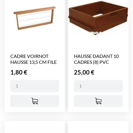
CADRE VOIRNOT
HAUSSE DADANT 10
HAUSSE 13,5 CM FILE
CADRES (8) PVC
NICOT
Prix
Prix
1,80 €
25,00 €