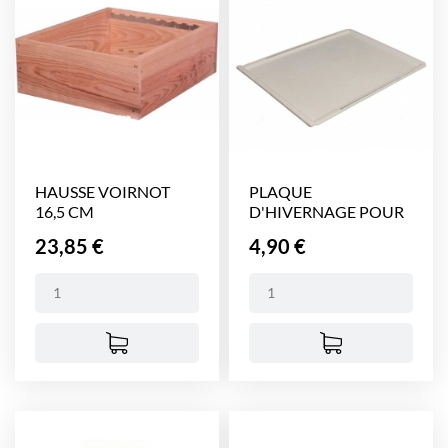
HAUSSE VOIRNOT
PLAQUE
16,5 CM
D'HIVERNAGE POUR
FOND NICOT
Prix
Prix
23,85 €
4,90 €