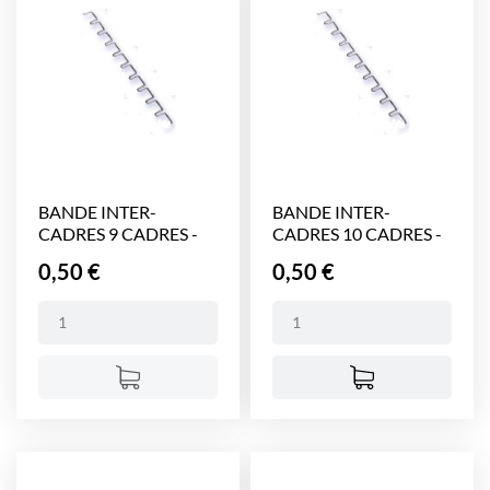
BANDE INTER-
BANDE INTER-
CADRES 9 CADRES -
CADRES 10 CADRES -
375 mm
375 mm
Prix
Prix
0,50 €
0,50 €