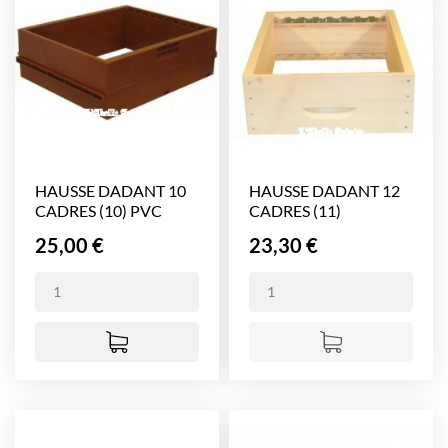
HAUSSE DADANT 10
HAUSSE DADANT 12
CADRES (10) PVC
CADRES (11)
NICOT
Prix
Prix
25,00 €
23,30 €