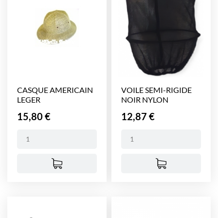
CASQUE AMERICAIN
VOILE SEMI-RIGIDE
LEGER
NOIR NYLON
Prix
Prix
15,80 €
12,87 €