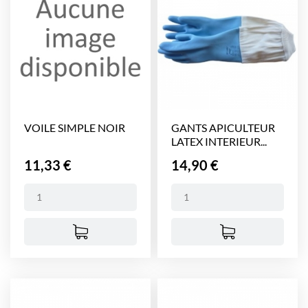
VOILE SIMPLE NOIR
GANTS APICULTEUR
LATEX INTERIEUR...
Prix
Prix
11,33 €
14,90 €