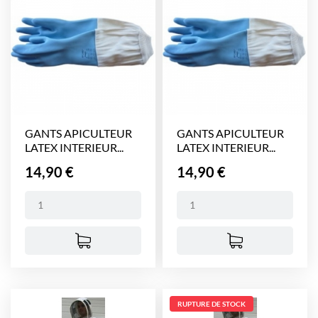
GANTS APICULTEUR
GANTS APICULTEUR
LATEX INTERIEUR...
LATEX INTERIEUR...
Prix
Prix
14,90 €
14,90 €
RUPTURE DE STOCK