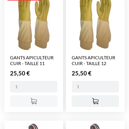
GANTS APICULTEUR
GANTS APICULTEUR
CUIR - TAILLE 11
CUIR - TAILLE 12
Prix
Prix
25,50 €
25,50 €