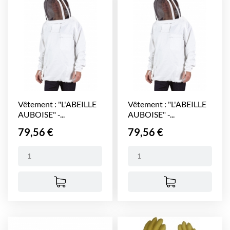
Vêtement : "L'ABEILLE
Vêtement : "L'ABEILLE
AUBOISE" -...
AUBOISE" -...
Prix
Prix
79,56 €
79,56 €