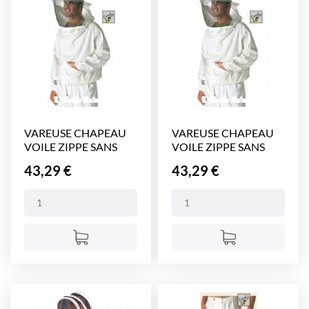
VAREUSE CHAPEAU
VAREUSE CHAPEAU
VOILE ZIPPE SANS
VOILE ZIPPE SANS
GANT...
GANT...
Prix
Prix
43,29 €
43,29 €