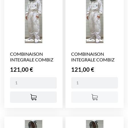
COMBINAISON
COMBINAISON
INTEGRALE COMBIZ
INTEGRALE COMBIZ
VOILE...
VOILE...
Prix
Prix
121,00 €
121,00 €