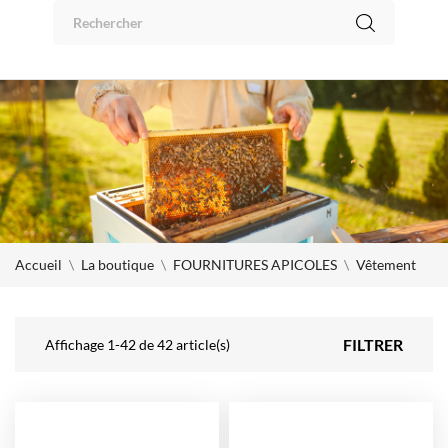
Panneau de gestion des cookies
0
Accueil
La boutique
FOURNITURES APICOLES
Vêtement
FILTRER
Affichage 1-42 de 42 article(s)