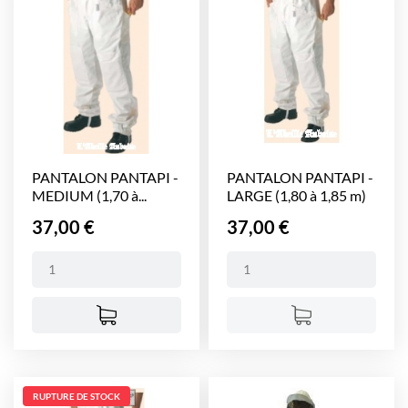
PANTALON PANTAPI -
PANTALON PANTAPI -
MEDIUM (1,70 à...
LARGE (1,80 à 1,85 m)
Prix
Prix
37,00 €
37,00 €
RUPTURE DE STOCK