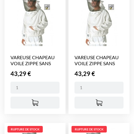
VAREUSE CHAPEAU
VAREUSE CHAPEAU
VOILE ZIPPE SANS
VOILE ZIPPE SANS
GANT...
GANT...
Prix
Prix
43,29 €
43,29 €
RUPTURE DE STOCK
RUPTURE DE STOCK