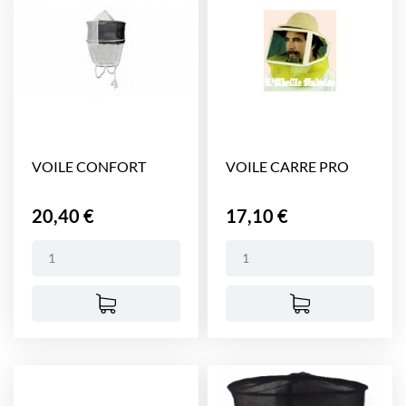
VOILE CONFORT
VOILE CARRE PRO
Prix
Prix
20,40 €
17,10 €