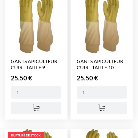
GANTS APICULTEUR
GANTS APICULTEUR
CUIR - TAILLE 9
CUIR - TAILLE 10
Prix
Prix
25,50 €
25,50 €
RUPTURE DE STOCK