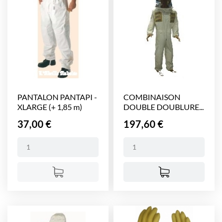
PANTALON PANTAPI -
COMBINAISON
XLARGE (+ 1,85 m)
DOUBLE DOUBLURE...
Prix
Prix
37,00 €
197,60 €