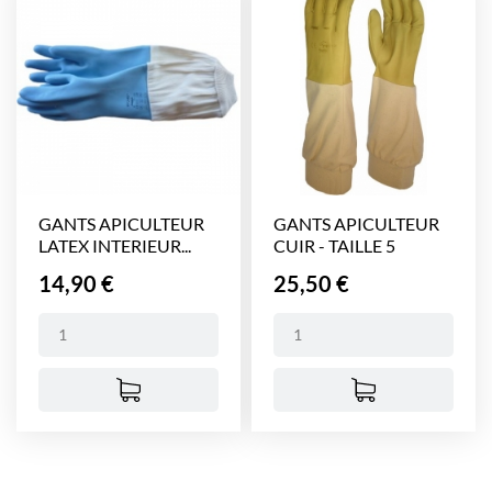
GANTS APICULTEUR
GANTS APICULTEUR
LATEX INTERIEUR...
CUIR - TAILLE 5
Prix
Prix
14,90 €
25,50 €