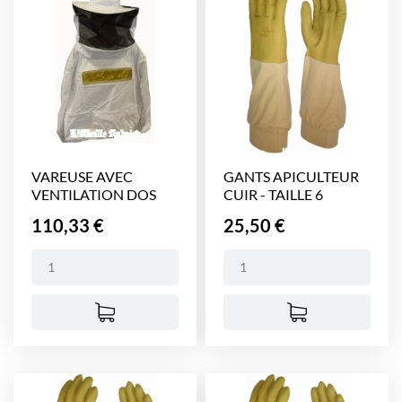
VAREUSE AVEC
GANTS APICULTEUR
VENTILATION DOS
CUIR - TAILLE 6
ET...
Prix
Prix
110,33 €
25,50 €