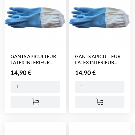
GANTS APICULTEUR
GANTS APICULTEUR
LATEX INTERIEUR...
LATEX INTERIEUR...
Prix
Prix
14,90 €
14,90 €