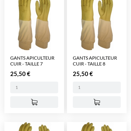
GANTS APICULTEUR
GANTS APICULTEUR
CUIR - TAILLE 7
CUIR - TAILLE 8
Prix
Prix
25,50 €
25,50 €