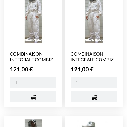
COMBINAISON
COMBINAISON
INTEGRALE COMBIZ
INTEGRALE COMBIZ
VOILE...
VOILE...
Prix
Prix
121,00 €
121,00 €