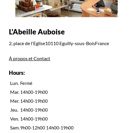
L'Abeille Auboise
2, place de l'Eglise
10110 Eguilly-sous-Bois
France
À propos et Contact
Hours:
Lun.
Fermé
Mar.
14h00-19h00
Mer.
14h00-19h00
Jeu.
14h00-19h00
Ven.
14h00-19h00
Sam.
9h00-12h00 14h00-19h00