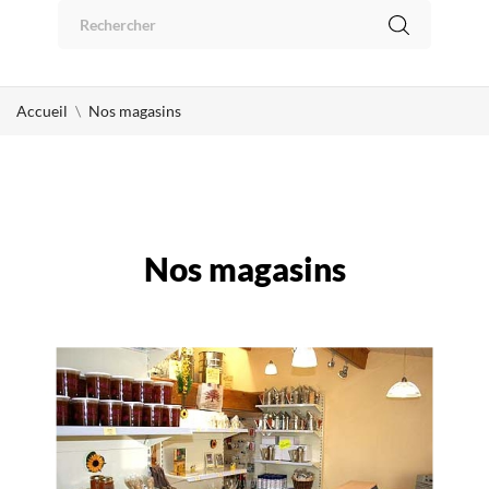
Panneau de gestion des cookies
0
Accueil
Nos magasins
Nos magasins