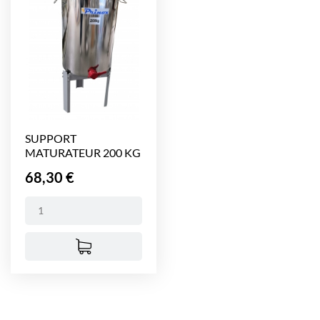
SUPPORT
MATURATEUR 200 KG
PRINOX
Prix
68,30 €