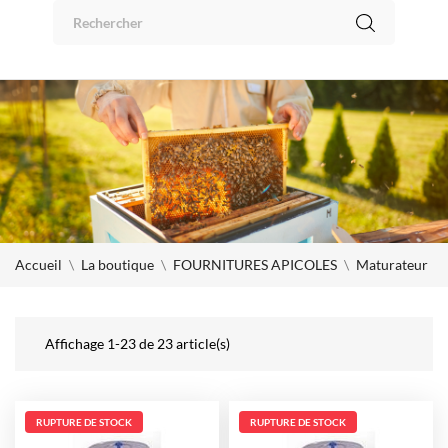
Panneau de gestion des cookies
0
Accueil
La boutique
FOURNITURES APICOLES
Maturateur
Affichage 1-23 de 23 article(s)
RUPTURE DE STOCK
RUPTURE DE STOCK