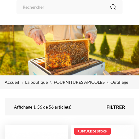
Panneau de gestion des cookies
0
Accueil
La boutique
FOURNITURES APICOLES
Outillage
FILTRER
Affichage 1-56 de 56 article(s)
RUPTURE DE STOCK