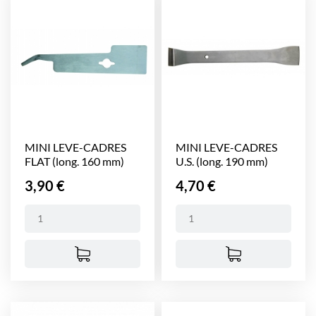
MINI LEVE-CADRES
MINI LEVE-CADRES
FLAT (long. 160 mm)
U.S. (long. 190 mm)
Prix
Prix
3,90 €
4,70 €