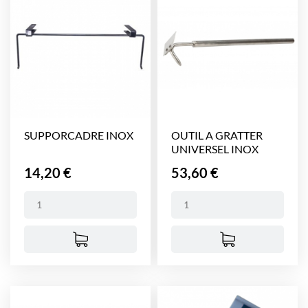
SUPPORCADRE INOX
OUTIL A GRATTER
UNIVERSEL INOX
Prix
Prix
14,20 €
53,60 €