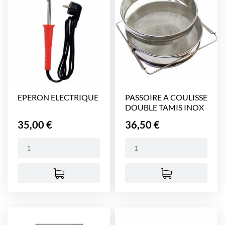
EPERON ELECTRIQUE
PASSOIRE A COULISSE
DOUBLE TAMIS INOX
Prix
Prix
35,00 €
36,50 €