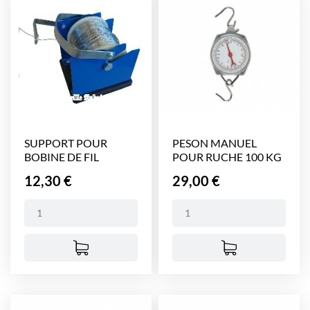
SUPPORT POUR
PESON MANUEL
BOBINE DE FIL
POUR RUCHE 100 KG
Prix
Prix
12,30 €
29,00 €