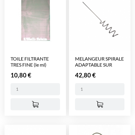
TOILE FILTRANTE
MELANGEUR SPIRALE
TRES FINE (le ml)
ADAPTABLE SUR
PERCEUSE
Prix
Prix
10,80 €
42,80 €