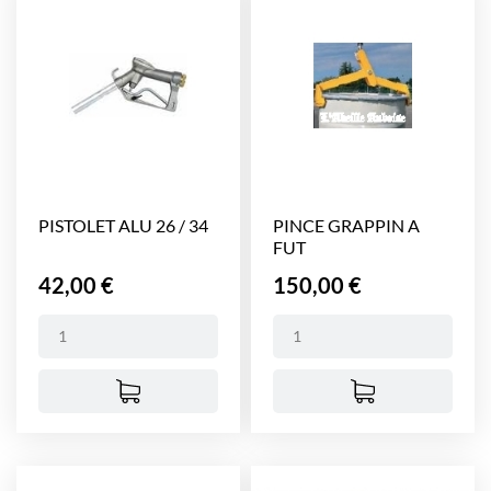
PISTOLET ALU 26 / 34
PINCE GRAPPIN A
FUT
Prix
Prix
42,00 €
150,00 €