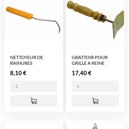
NETTOYEUR DE
GRATTOIR POUR
RAINURES
GRILLE A REINE
METALLIQUE
Prix
Prix
8,10 €
17,40 €