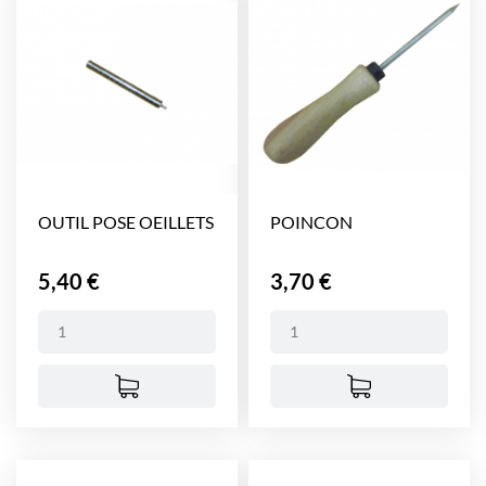
OUTIL POSE OEILLETS
POINCON
Prix
Prix
5,40 €
3,70 €