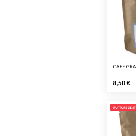
CAFE GRAI
Prix
8,50 €
RUPTURE DE S