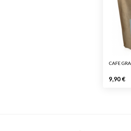
CAFE GRAI
Prix
9,90 €