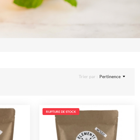
Trier par :
Pertinence
RUPTURE DE STOCK