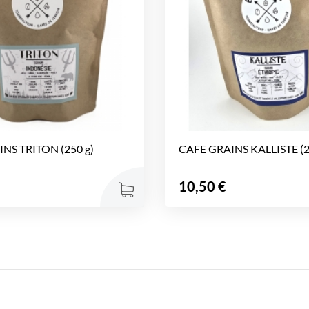
NS TRITON (250 g)
CAFE GRAINS KALLISTE (2
Prix
10,50 €