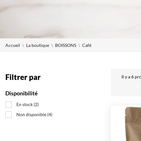
Accueil
La boutique
BOISSONS
Café
Filtrer par
Il y a 6 pr
Disponibilité
En stock
(2)
Non disponible
(4)