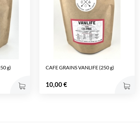
50 g)
CAFE GRAINS VANLIFE (250 g)
Prix
10,00 €