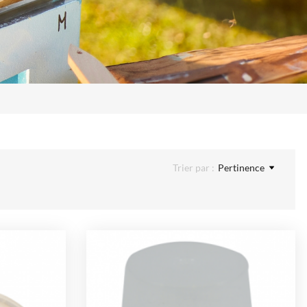
Trier par :
Pertinence