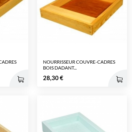
CADRES
NOURRISSEUR COUVRE-CADRES
BOIS DADANT...
Prix
28,30 €