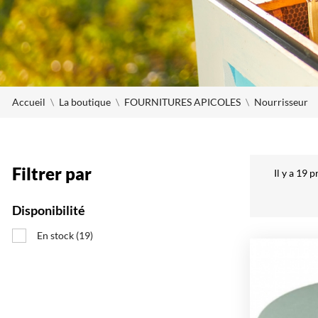
Accueil
La boutique
FOURNITURES APICOLES
Nourrisseur
Filtrer par
Il y a 19 p
Disponibilité
En stock
(19)