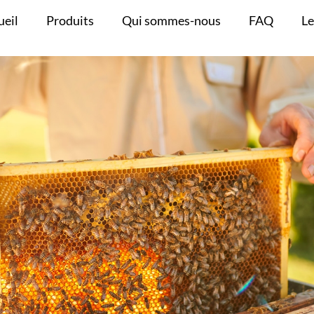
ueil
Produits
Qui sommes-nous
FAQ
Le