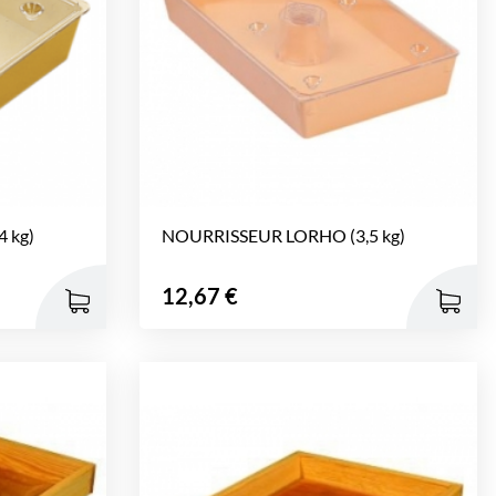
 kg)
NOURRISSEUR LORHO (3,5 kg)
Prix
12,67 €