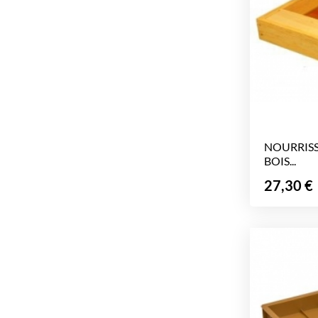
NOURRIS
BOIS...
Prix
27,30 €