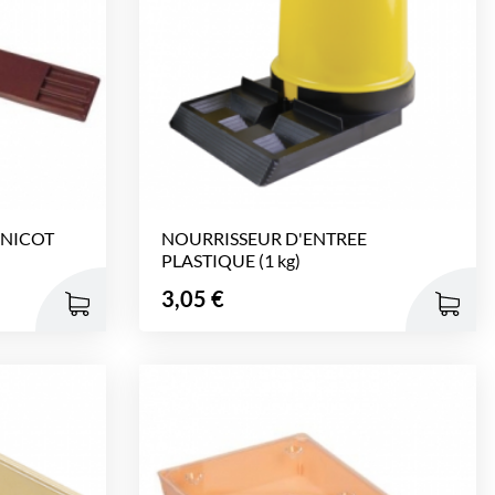
 NICOT
NOURRISSEUR D'ENTREE
PLASTIQUE (1 kg)
Prix
3,05 €