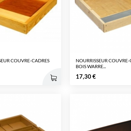
SEUR COUVRE-CADRES
NOURRISSEUR COUVRE-
BOIS WARRE...
Prix
17,30 €