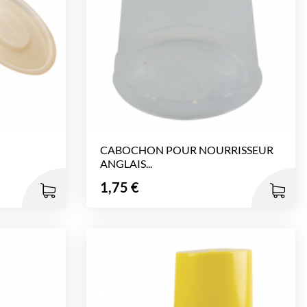
CABOCHON POUR NOURRISSEUR
ANGLAIS...
Prix
1,75 €