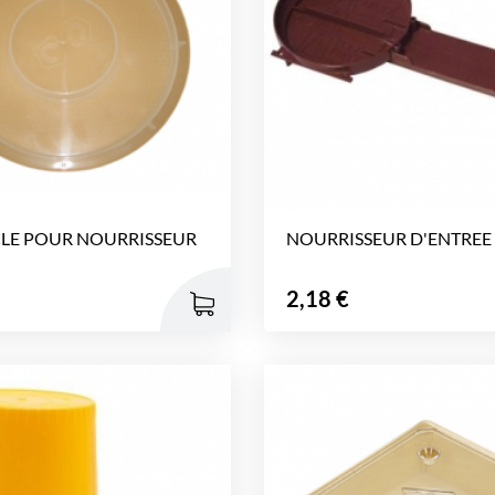
LE POUR NOURRISSEUR
NOURRISSEUR D'ENTREE
Prix
2,18 €