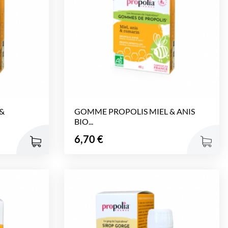
&
GOMME PROPOLIS MIEL & ANIS
BIO...
Prix
6,70 €