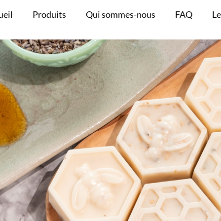
ueil
Produits
Qui sommes-nous
FAQ
Le