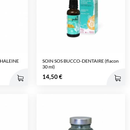
 HALEINE
SOIN SOS BUCCO-DENTAIRE (flacon
30 ml)
Prix
14,50 €