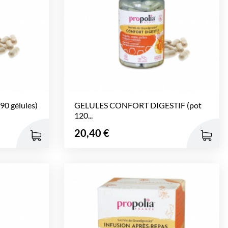
 gélules)
GELULES CONFORT DIGESTIF (pot
120...
Prix
20,40 €