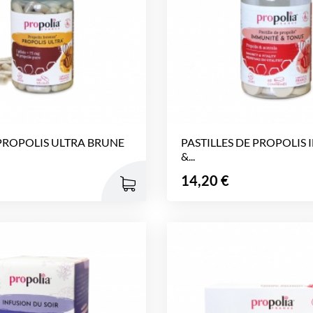
PROPOLIS ULTRA BRUNE
PASTILLES DE PROPOLIS
&...
Prix
14,20 €