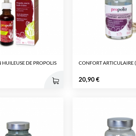
 HUILEUSE DE PROPOLIS
CONFORT ARTICULAIRE (90
Prix
20,90 €