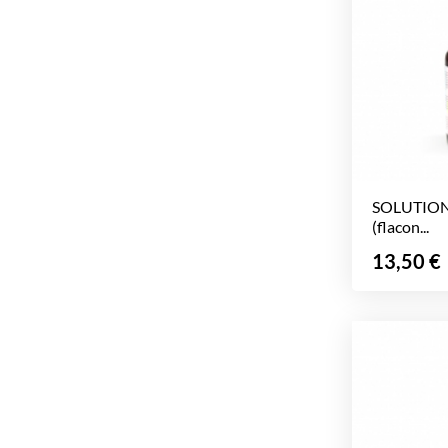
SOLUTION
(flacon...
Prix
13,50 €