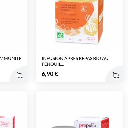
 IMMUNITE
INFUSION APRES REPAS BIO AU
FENOUIL...
Prix
6,90 €