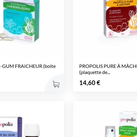
GUM FRAICHEUR (boite
PROPOLIS PURE À MÂCH
(plaquette de...
Prix
14,60 €