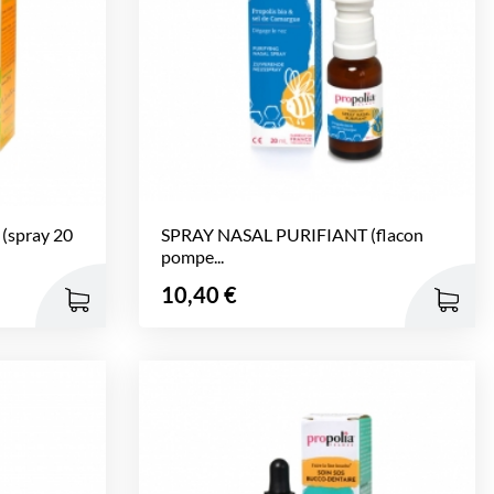
spray 20
SPRAY NASAL PURIFIANT (flacon
pompe...
Prix
10,40 €