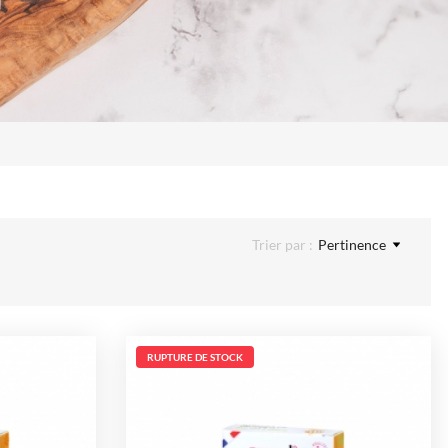
Trier par :
Pertinence
RUPTURE DE STOCK