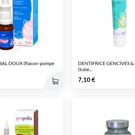
SAL DOUX (flacon-pompe
DENTIFRICE GENCIVES &
(tube...
Prix
7,10 €