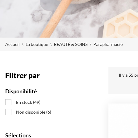
Accueil
La boutique
BEAUTÉ & SOINS
Parapharmacie
Filtrer par
Il y a 55 p
Disponibilité
En stock
(49)
Non disponible
(6)
Sélections