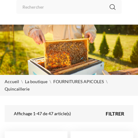
Panneau de gestion des cookies
0
Accueil
La boutique
FOURNITURES APICOLES
Quincaillerie
FILTRER
Affichage 1-47 de 47 article(s)