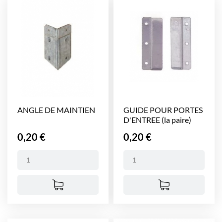
ANGLE DE MAINTIEN
GUIDE POUR PORTES
D'ENTREE (la paire)
Prix
Prix
0,20 €
0,20 €