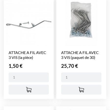
ATTACHE A FIL AVEC
ATTACHE A FIL AVEC
3 VIS (la pièce)
3 VIS (paquet de 30)
Prix
Prix
1,50 €
25,70 €