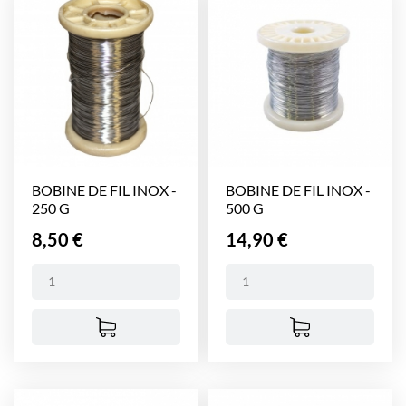
BOBINE DE FIL INOX -
BOBINE DE FIL INOX -
250 G
500 G
Prix
Prix
8,50 €
14,90 €