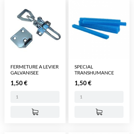
FERMETURE A LEVIER
SPECIAL
GALVANISEE
TRANSHUMANCE
Prix
Prix
1,50 €
1,50 €