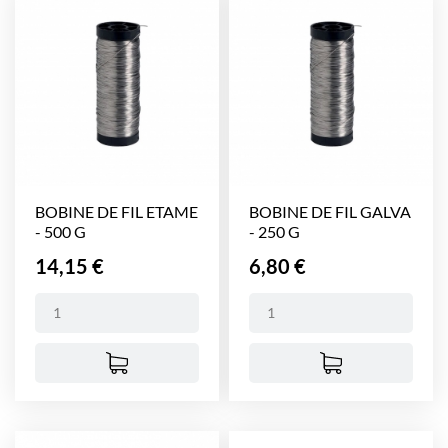
BOBINE DE FIL ETAME
BOBINE DE FIL GALVA
- 500 G
- 250 G
Prix
Prix
14,15 €
6,80 €