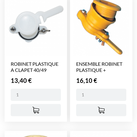
ROBINET PLASTIQUE
ENSEMBLE ROBINET
A CLAPET 40/49
PLASTIQUE +
MANCHON...
Prix
Prix
13,40 €
16,10 €