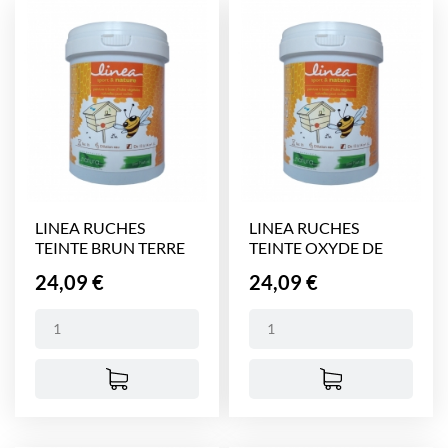
LINEA RUCHES
LINEA RUCHES
TEINTE BRUN TERRE
TEINTE OXYDE DE
FER...
Prix
Prix
24,09 €
24,09 €