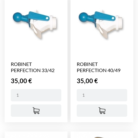
ROBINET
ROBINET
PERFECTION 33/42
PERFECTION 40/49
Prix
Prix
35,00 €
35,00 €