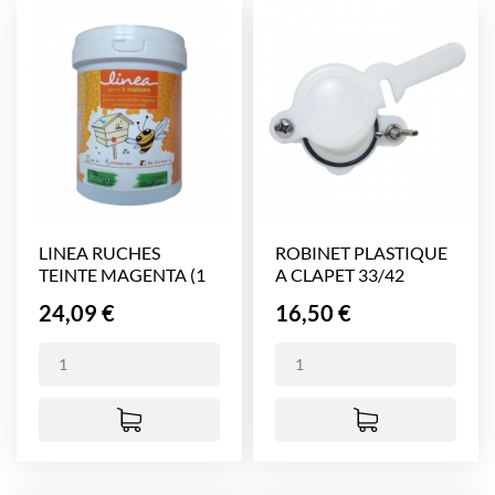
LINEA RUCHES
ROBINET PLASTIQUE
TEINTE MAGENTA (1
A CLAPET 33/42
litre)
Prix
Prix
24,09 €
16,50 €