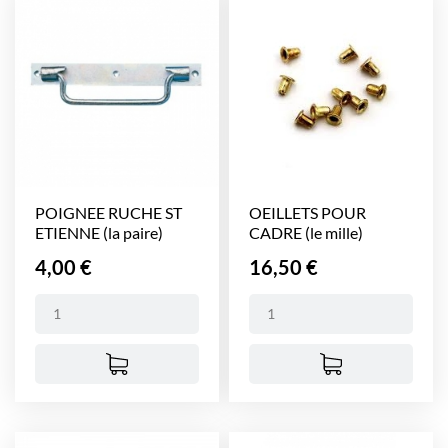
POIGNEE RUCHE ST
OEILLETS POUR
ETIENNE (la paire)
CADRE (le mille)
Prix
Prix
4,00 €
16,50 €