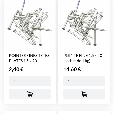
POINTES FINES TETES
POINTE FINE 1.5 x 20
PLATES 1.5 x 20...
(sachet de 1 kg)
Prix
Prix
2,40 €
14,60 €