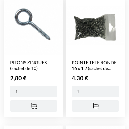
PITONS ZINGUES
POINTE TETE RONDE
(sachet de 10)
16 x 1.2 (sachet de...
Prix
Prix
2,80 €
4,30 €