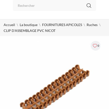
Panneau de gestion des cookies
0
Accueil
La boutique
FOURNITURES APICOLES
Ruches
CLIP D'ASSEMBLAGE PVC NICOT
0