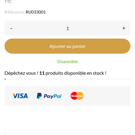
TTC
Référence:
RU033001
–
+
Ajouter au panier
Disponible
Dépêchez vous !
11
produits disponible en stock !