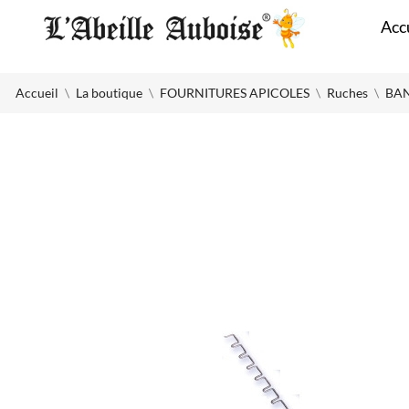
Panneau de gestion des cookies
Acc
Accueil
La boutique
FOURNITURES APICOLES
Ruches
BAN