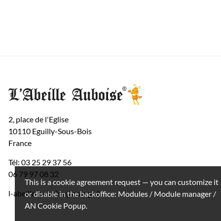
2, place de l'Eglise
10110 Eguilly-Sous-Bois
France
Tél: 03 25 29 37 56
06 79 97 08 32
This is a cookie agreement request — you can customize it
l-abeille-auboise@orange.fr
or disable in the backoffice: Modules / Module manager /
AN Cookie Popup.