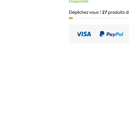
Disponible
Dépêchez vous !
27
produits di