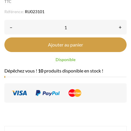
TTC
Référence:
RU023101
–
+
Ajouter au panier
Disponible
Dépêchez vous !
10
produits disponible en stock !