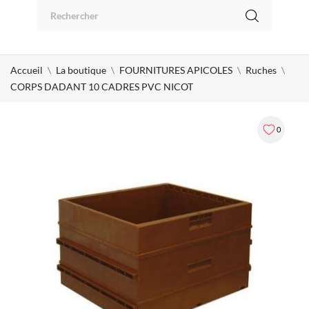
Panneau de gestion des cookies
0
Accueil
La boutique
FOURNITURES APICOLES
Ruches
CORPS DADANT 10 CADRES PVC NICOT
0