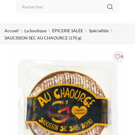
Panneau de gestion des cookies
0
Accueil
La boutique
ÉPICERIE SALÉE
Spécialités
SAUCISSON SEC AU CHAOURCE (170 g)
0