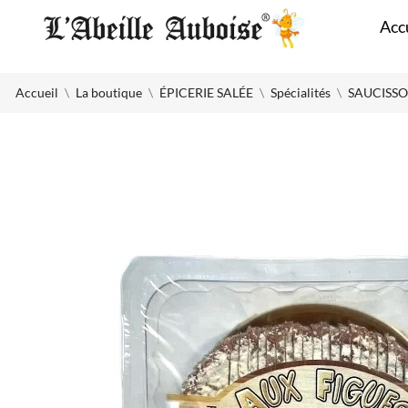
Panneau de gestion des cookies
Acc
Accueil
La boutique
ÉPICERIE SALÉE
Spécialités
SAUCISSON