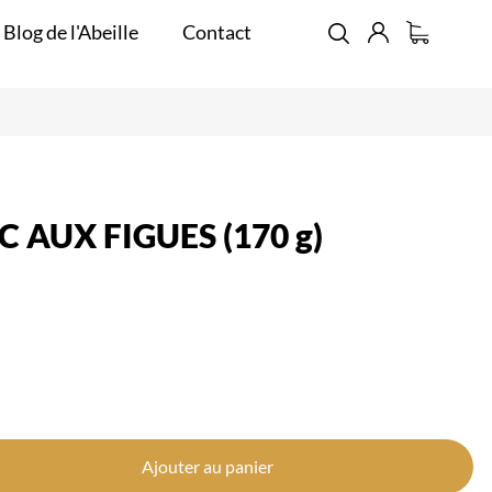
 Blog de l'Abeille
Contact
 AUX FIGUES (170 g)
Ajouter au panier