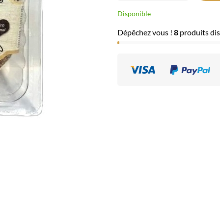
Disponible
Dépêchez vous !
8
produits dis