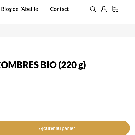
 Blog de l'Abeille
Contact
OMBRES BIO (220 g)
Ajouter au panier