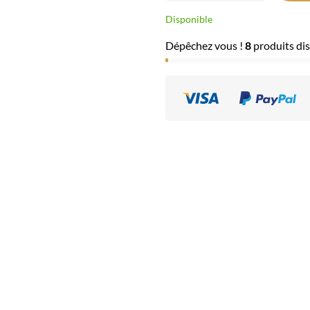
Disponible
Dépêchez vous !
8
produits dis