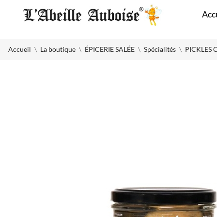
Panneau de gestion des cookies
Acc
Accueil
La boutique
ÉPICERIE SALÉE
Spécialités
PICKLES 