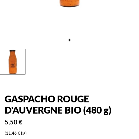
GASPACHO ROUGE
D'AUVERGNE BIO (480 g)
5,50 €
(11,46 € kg)