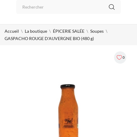
Panneau de gestion des cookies
0
Accueil
La boutique
ÉPICERIE SALÉE
Soupes
GASPACHO ROUGE D'AUVERGNE BIO (480 g)
0