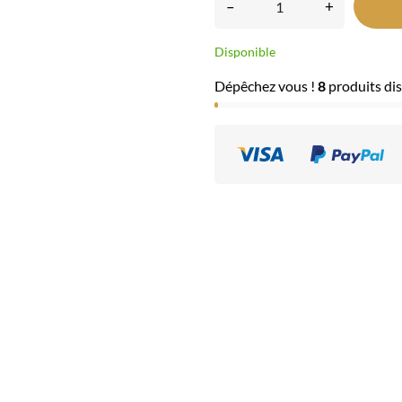
–
+
Disponible
Dépêchez vous !
8
produits dis