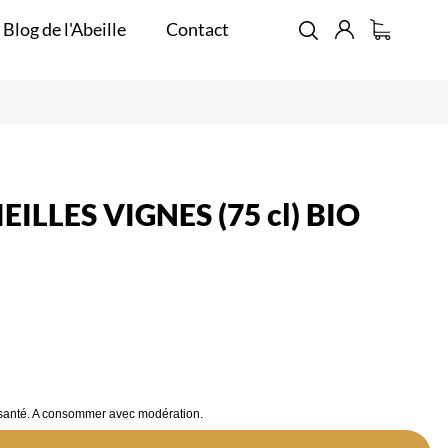
 Blog de l'Abeille
Contact
EILLES VIGNES (75 cl) BIO
 santé. A consommer avec modération.