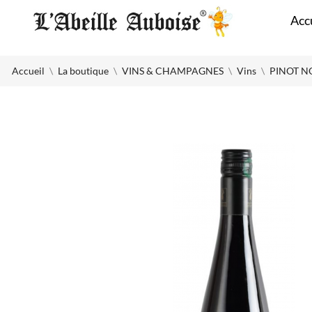
Panneau de gestion des cookies
Acc
Accueil
La boutique
VINS & CHAMPAGNES
Vins
PINOT NO