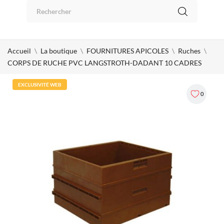
Panneau de gestion des cookies
0
Accueil
La boutique
FOURNITURES APICOLES
Ruches
CORPS DE RUCHE PVC LANGSTROTH-DADANT 10 CADRES
EXCLUSIVITÉ WEB
0