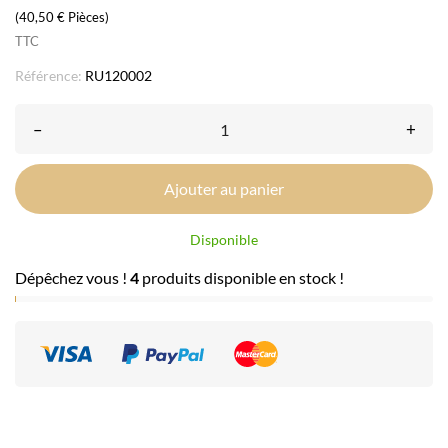
(40,50 € Pièces)
TTC
Référence:
RU120002
–
+
Ajouter au panier
Disponible
Dépêchez vous !
4
produits disponible en stock !