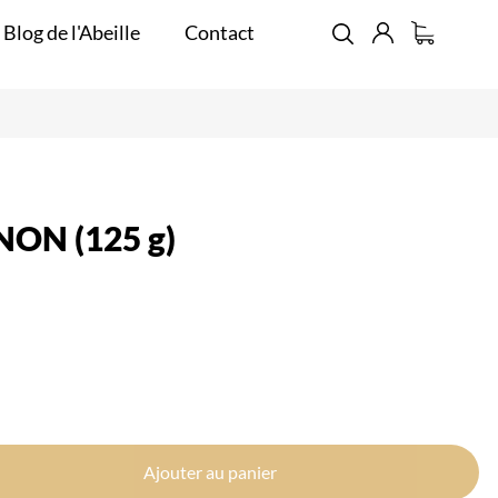
 Blog de l'Abeille
Contact
ON (125 g)
Ajouter au panier