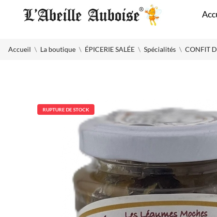
Panneau de gestion des cookies
Acc
Accueil
La boutique
ÉPICERIE SALÉE
Spécialités
CONFIT D
RUPTURE DE STOCK