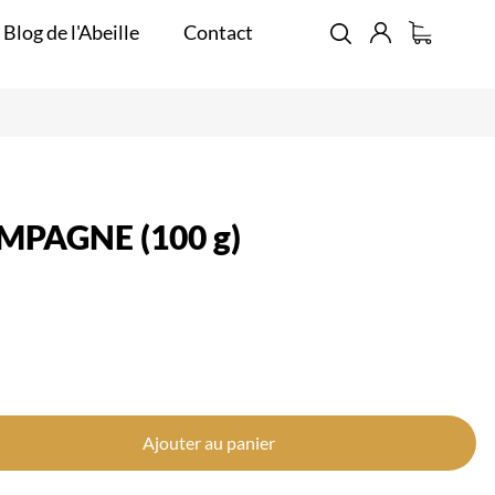
 Blog de l'Abeille
Contact
MPAGNE (100 g)
Ajouter au panier