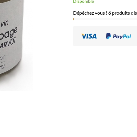
Disponible
Dépêchez vous !
6
produits dis