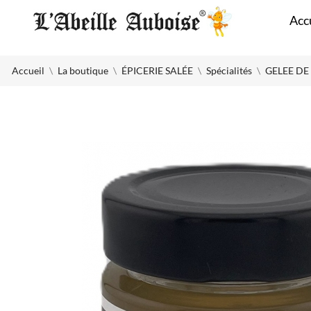
Panneau de gestion des cookies
Acc
Accueil
La boutique
ÉPICERIE SALÉE
Spécialités
GELEE DE