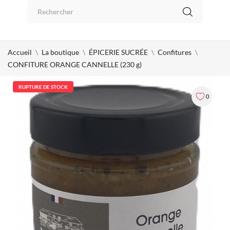
Panneau de gestion des cookies
0
Accueil
La boutique
ÉPICERIE SUCRÉE
Confitures
CONFITURE ORANGE CANNELLE (230 g)
RUPTURE DE STOCK
0