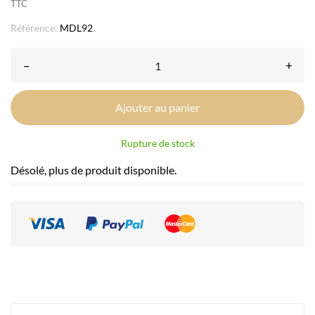
TTC
Référence:
MDL92
–
+
Ajouter au panier
Rupture de stock
Désolé, plus de produit disponible.