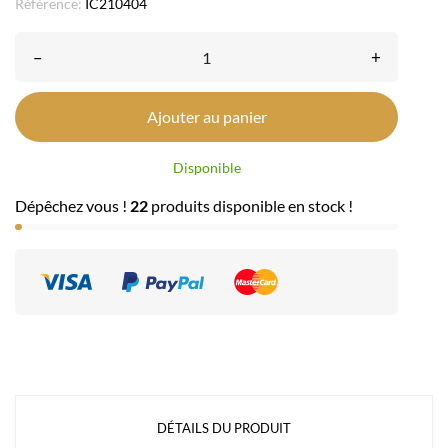
Référence:
IC210404
–
+
Ajouter au panier
Disponible
Dépêchez vous !
22
produits disponible en stock !
DÉTAILS DU PRODUIT