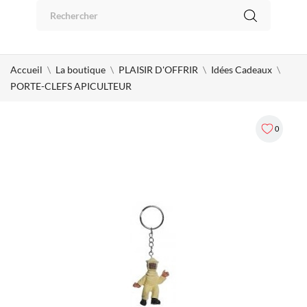
Panneau de gestion des cookies
0
Accueil
La boutique
PLAISIR D'OFFRIR
Idées Cadeaux
PORTE-CLEFS APICULTEUR
0