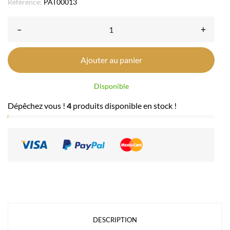
Référence:
PAT00013
–
+
Ajouter au panier
Disponible
Dépêchez vous !
4
produits disponible en stock !
DESCRIPTION