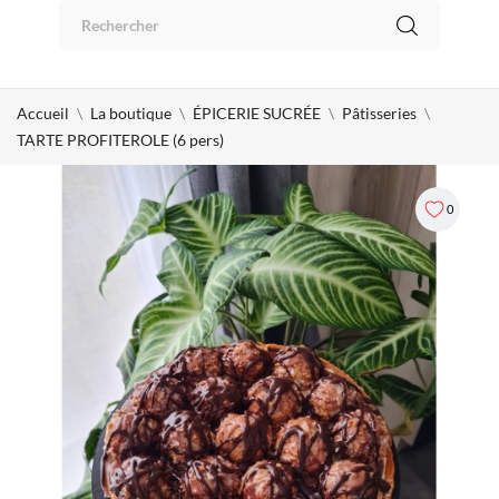
Panneau de gestion des cookies
0
Accueil
La boutique
ÉPICERIE SUCRÉE
Pâtisseries
TARTE PROFITEROLE (6 pers)
0