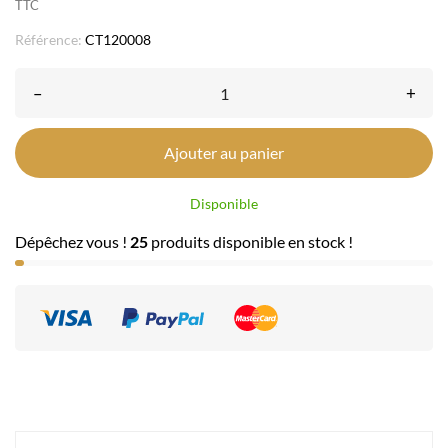
TTC
Référence:
CT120008
–
+
Ajouter au panier
Disponible
Dépêchez vous !
25
produits disponible en stock !