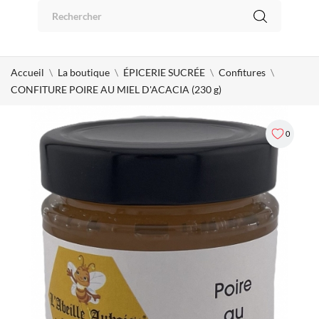
Panneau de gestion des cookies
0
Accueil
La boutique
ÉPICERIE SUCRÉE
Confitures
CONFITURE POIRE AU MIEL D'ACACIA (230 g)
0