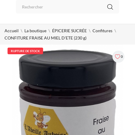
Panneau de gestion des cookies
0
Accueil
La boutique
ÉPICERIE SUCRÉE
Confitures
CONFITURE FRAISE AU MIEL D'ETE (230 g)
RUPTURE DE STOCK
0