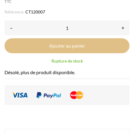
TTC
Référence:
CT120007
–
+
Ajouter au panier
Rupture de stock
Désolé, plus de produit disponible.