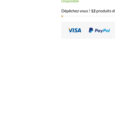
Disponible
Dépêchez vous !
12
produits di