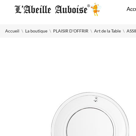
Panneau de gestion des cookies
Acc
Accueil
La boutique
PLAISIR D'OFFRIR
Art de la Table
ASSI