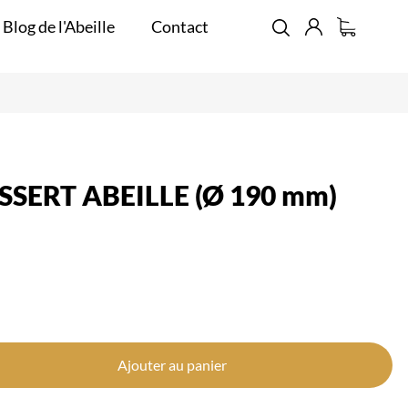
 Blog de l'Abeille
Contact
SSERT ABEILLE (Ø 190 mm)
Ajouter au panier