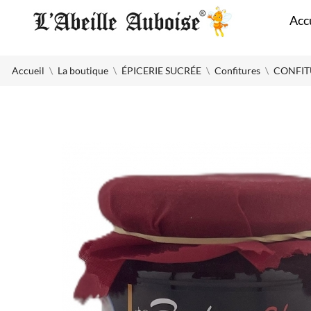
Panneau de gestion des cookies
Acc
Accueil
La boutique
ÉPICERIE SUCRÉE
Confitures
CONFITU