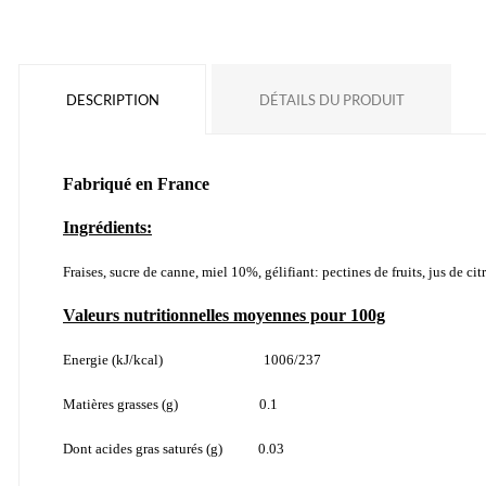
DESCRIPTION
DÉTAILS DU PRODUIT
Fabriqué en France
Ingrédients:
Fraises, sucre de canne, miel 10%, gélifiant: pectines de fruits, jus de cit
Valeurs nutritionnelles moyennes pour 100g
Energie (kJ/kcal) 1006/237
Matières grasses (g) 0.1
Dont acides gras saturés (g) 0.03