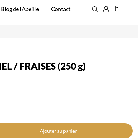
 Blog de l'Abeille
Contact
L / FRAISES (250 g)
Ajouter au panier