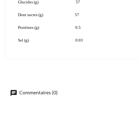
Glucides (g) 57
Dont sucres (g) 57
Protéines (g) 0.5
Sel (g) 0.03
Commentaires (0)